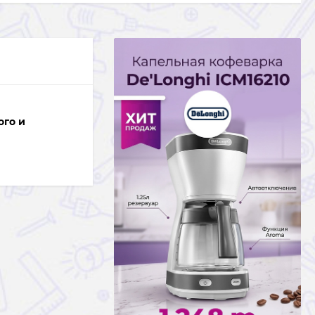
ого и