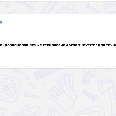
0
кроволновая печь с технологией Smart Inverter для точн