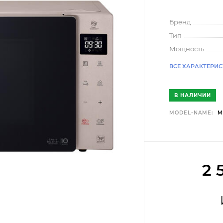
Бренд
Tип
Мощность
ВСЕ ХАРАКТЕРИ
В НАЛИЧИИ
MODEL-NAME:
M
2 