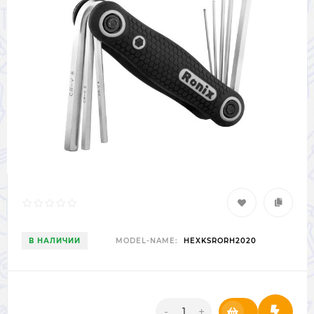
В НАЛИЧИИ
MODEL-NAME:
HEXKSRORH2020
-
+