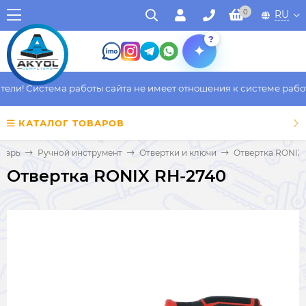
0
RU
?
и! Система работы сайта не имеет отношения к системе работы 
КАТАЛОГ ТОВАРОВ
нтарь
Ручной инструмент
Отвертки и ключи
Отвертка RONIX
Отвертка RONIX RH-2740