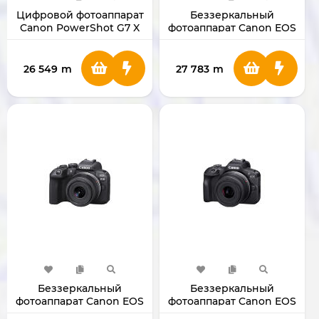
Цифровой фотоаппарат
Беззеркальный
Canon PowerShot G7 X
фотоаппарат Canon EOS
Mark III Black
R7 с объективом RF-S 18-
150mm
26 549
m
27 783
m
Беззеркальный
Беззеркальный
фотоаппарат Canon EOS
фотоаппарат Canon EOS
R10 с объективом 18-
R100 с объективом 18-