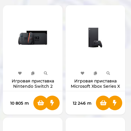
Игровая приставка
Игровая приставка
Nintendo Switch 2
Microsoft Xbox Series X
1TB Black
10 805
m
12 246
m