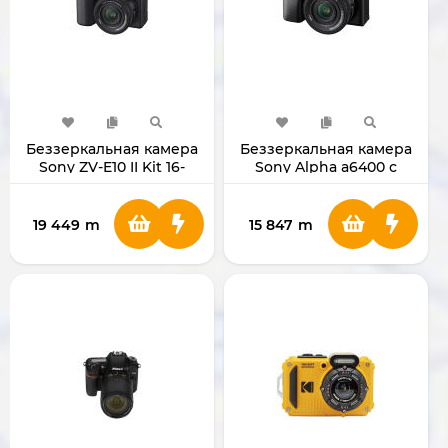
Беззеркальная камера
Беззеркальная камера
Sony ZV-E10 II Kit 16-
Sony Alpha a6400 с
50mm Black
объективом 16-50mm
19 449
m
15 847
m