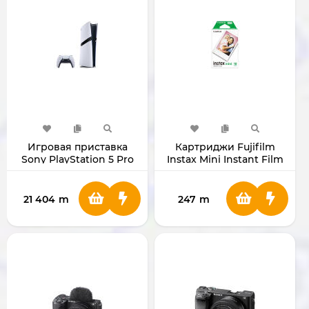
Игровая приставка
Картриджи Fujifilm
Sony PlayStation 5 Pro
Instax Mini Instant Film
2Тб
Single Pack (10 листов)
21 404
m
247
m