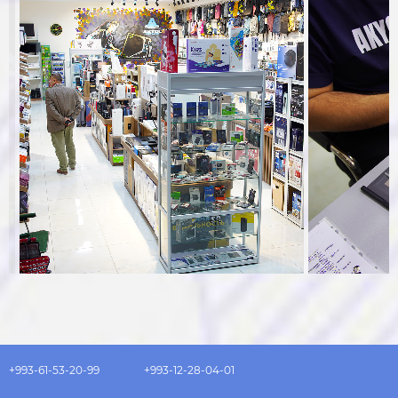
+993-61-53-20-99
+993-12-28-04-01