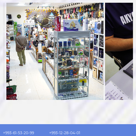
+993-61-53-20-99
+993-12-28-04-01