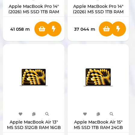
Apple MacBook Pro 14"
Apple MacBook Pro 14"
(2026) M5 SSD 1TB RAM
(2026) M5 SSD 1TB RAM
24GB MDE34
16GB MDE54
41 058
m
37 044
m
Apple MacBook Air 13"
Apple MacBook Air 15"
M5 SSD 512GB RAM 16GB
M5 SSD 1TB RAM 24GB
MDHA4
MDVF4