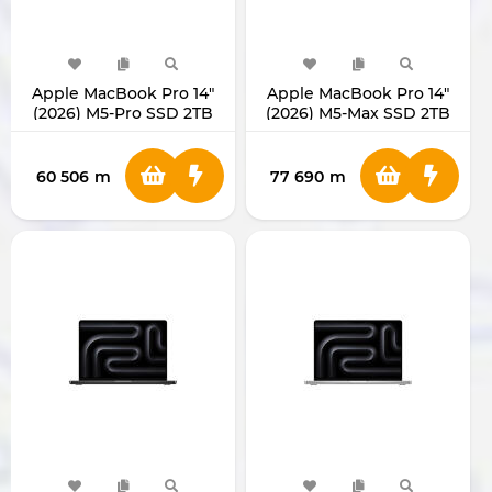
Apple MacBook Pro 14"
Apple MacBook Pro 14"
(2026) M5-Pro SSD 2TB
(2026) M5-Max SSD 2TB
RAM 24GB MGDP4
RAM 36GB MGDU4
60 506
m
77 690
m