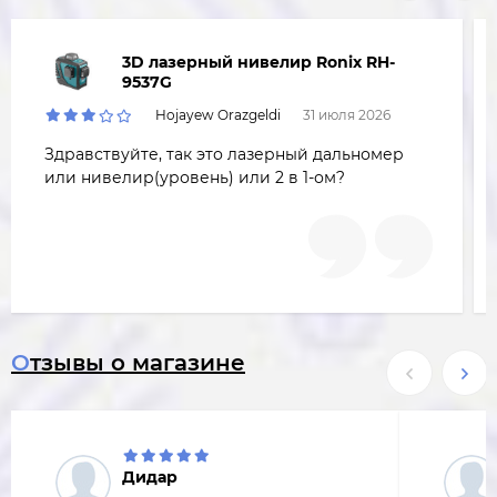
3D лазерный нивелир Ronix RH-
9537G
Hojayew Orazgeldi
31 июля 2026
Здравствуйте, так это лазерный дальномер
или нивелир(уровень) или 2 в 1-ом?
Отзывы о магазине
Дидар