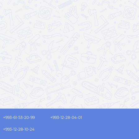
+993-61-53-20-99
+993-12-28-04-01
+993-12-28-10-24