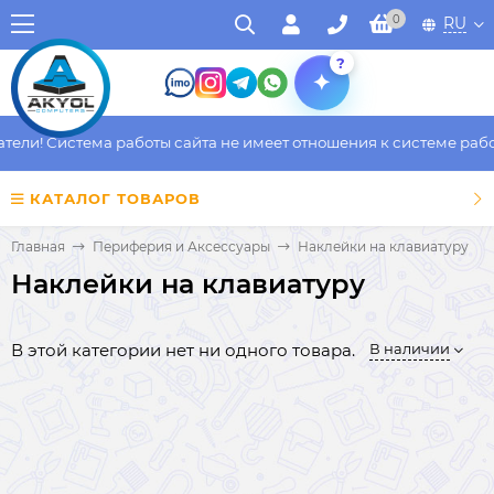
0
RU
?
ли! Система работы сайта не имеет отношения к системе работы
КАТАЛОГ ТОВАРОВ
Главная
Периферия и Аксессуары
Наклейки на клавиатуру
Наклейки на клавиатуру
В этой категории нет ни одного товара.
В наличии