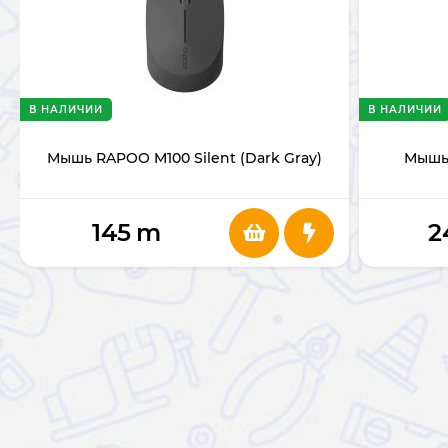
В НАЛИЧИИ
В НАЛИЧИИ
Мышь RAPOO M100 Silent (Dark Gray)
Мышь 
145
m
2