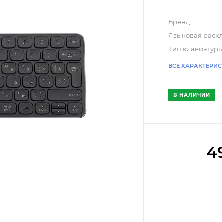
Бренд
Языковая раск
Тип клавиатур
ВСЕ ХАРАКТЕРИ
В НАЛИЧИИ
4