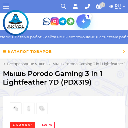
0
RU
?
ли! Система работы сайта не имеет отношения к системе работы
КАТАЛОГ ТОВАРОВ
Беспроводные мыши
Мышь Porodo Gaming 3 in 1 Lightfeather 7
Мышь Porodo Gaming 3 in 1
Lightfeather 7D (PDX319)
СКИДКА!
-139 m