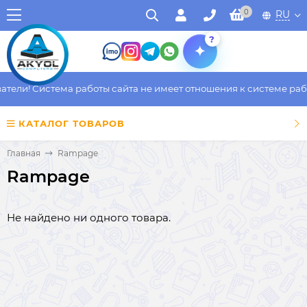
0
RU
?
ели! Система работы сайта не имеет отношения к системе работ
КАТАЛОГ ТОВАРОВ
Главная
Rampage
Rampage
Не найдено ни одного товара.