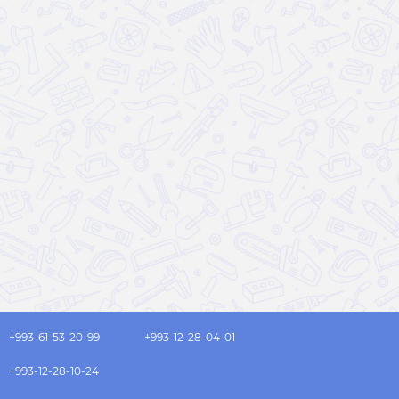
+993-61-53-20-99
+993-12-28-04-01
+993-12-28-10-24