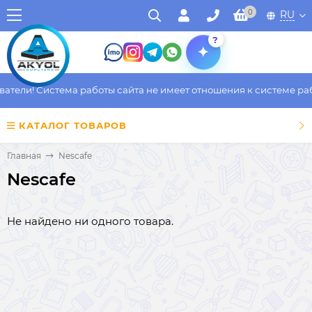
0
RU
?
ели! Система работы сайта не имеет отношения к системе работ
КАТАЛОГ ТОВАРОВ
Главная
Nescafe
Nescafe
Не найдено ни одного товара.