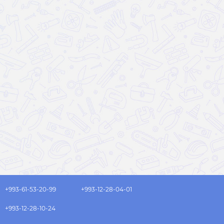
+993-61-53-20-99
+993-12-28-04-01
+993-12-28-10-24