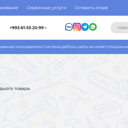
уживание
Сервисные услуги
Оставить отзыв
+993-61-53-20-99
тели! Система работы сайта не имеет отношения к системе рабо
дного товара.