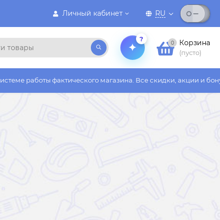
Личный кабинет
RU
?
Корзина
0
(пусто)
фактического магазина. Все скидки, акции и бонусы действуют 