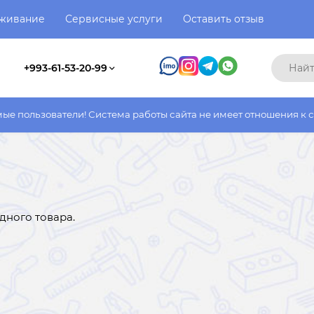
уживание
Сервисные услуги
Оставить отзыв
+993-61-53-20-99
и! Система работы сайта не имеет отношения к системе работы 
дного товара.