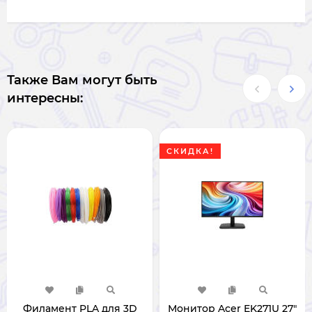
Также Вам могут быть
интересны:
СКИДКА!
Филамент PLA для 3D
Монитор Acer EK271U 27"