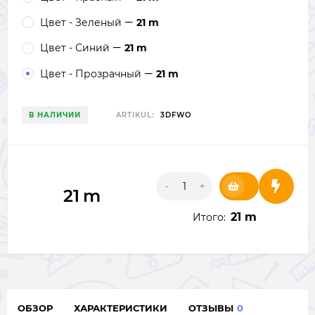
Цвет - Зеленый
21 m
Цвет - Синий
21 m
Цвет - Прозрачный
21 m
В НАЛИЧИИ
ARTIKUL:
3DFWO
-
+
21
m
21
m
Итого:
ОБЗОР
ХАРАКТЕРИСТИКИ
ОТЗЫВЫ
0