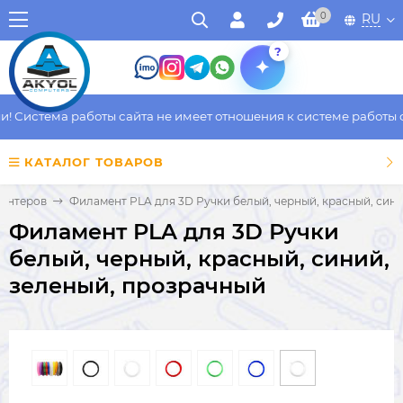
0
RU
?
Система работы сайта не имеет отношения к системе работы фак
КАТАЛОГ ТОВАРОВ
ринтеров
Филамент PLA для 3D Ручки белый, черный, красный, сини
Филамент PLA для 3D Ручки
белый, черный, красный, синий,
зеленый, прозрачный