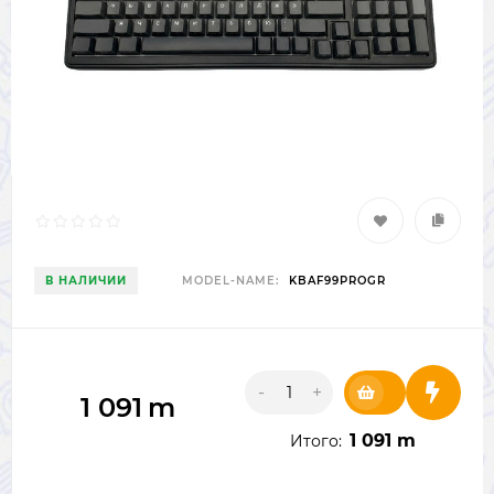
В НАЛИЧИИ
MODEL-NAME:
KBAF99PROGR
-
+
1 091
m
1 091 m
Итого: