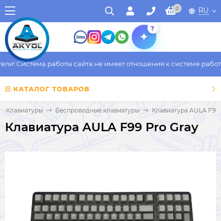
0
RU
?
и! Система работы сайта не имеет отношения к системе работы 
КАТАЛОГ ТОВАРОВ
Клавиатуры
Беспроводные клавиатуры
Клавиатура AULA F99 
Клавиатура AULA F99 Pro Gray