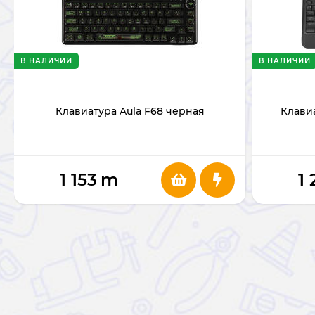
В НАЛИЧИИ
В НАЛИЧИИ
Клавиатура Aula F68 черная
Клавиа
1 153
m
1 