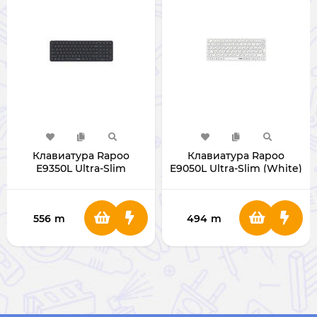
Клавиатура Rapoo
Клавиатура Rapoo
E9350L Ultra-Slim
E9050L Ultra-Slim (White)
556
m
494
m