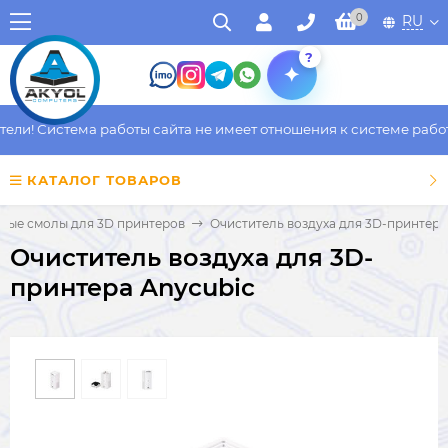
0
RU
?
и! Система работы сайта не имеет отношения к системе работы 
КАТАЛОГ ТОВАРОВ
ные смолы для 3D принтеров
Очиститель воздуха для 3D-принтера
Очиститель воздуха для 3D-
принтера Anycubic