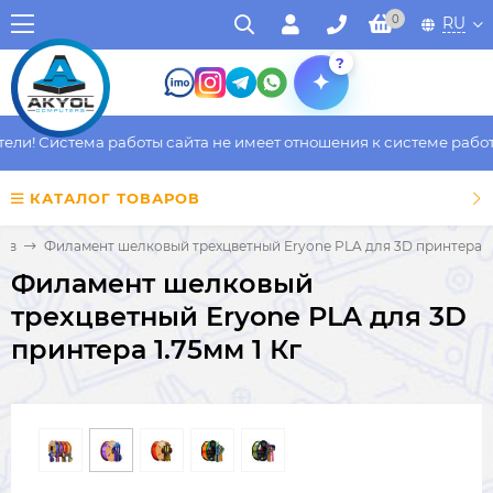
0
RU
?
и! Система работы сайта не имеет отношения к системе работы 
КАТАЛОГ ТОВАРОВ
ров
Филамент шелковый трехцветный Eryone PLA для 3D принтера 1.
Филамент шелковый
трехцветный Eryone PLA для 3D
принтера 1.75мм 1 Кг