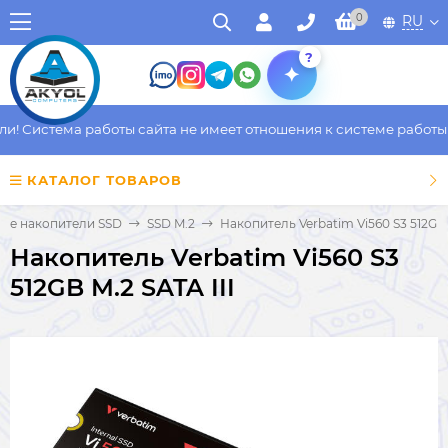
0
RU
?
 Система работы сайта не имеет отношения к системе работы фа
КАТАЛОГ ТОВАРОВ
ые накопители SSD
SSD M.2
Накопитель Verbatim Vi560 S3 512GB 
Накопитель Verbatim Vi560 S3
512GB M.2 SATA III