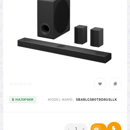
В НАЛИЧИИ
MODEL-NAME:
SBARLGS80TRDRUSLLK
-
+