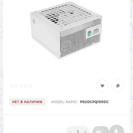
НЕТ В НАЛИЧИИ
MODEL-NAME:
PSUDCPQ1000G
-
+