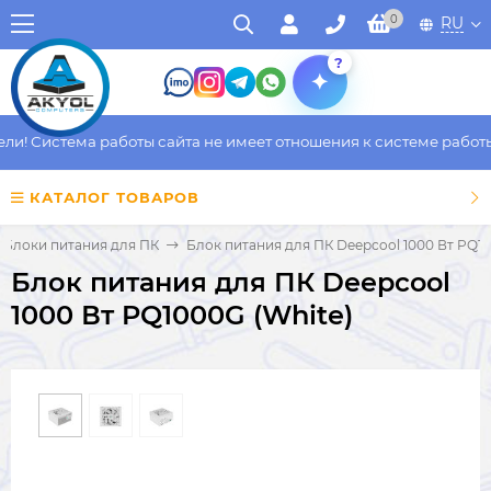
0
RU
?
! Система работы сайта не имеет отношения к системе работы ф
КАТАЛОГ ТОВАРОВ
Блоки питания для ПК
Блок питания для ПК Deepcool 1000 Вт PQ10
Блок питания для ПК Deepcool
1000 Вт PQ1000G (White)