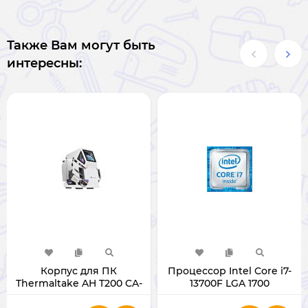
Также Вам могут быть
интересны:
Корпус для ПК
Процессор Intel Core i7-
Thermaltake AH T200 CA-
13700F LGA 1700
1R4-00S6WN-00