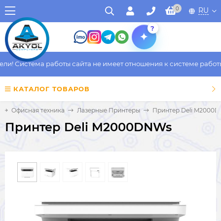
0
RU
?
! Система работы сайта не имеет отношения к системе работы ф
КАТАЛОГ ТОВАРОВ
Офисная техника
Лазерные Принтеры
Принтер Deli M2000
Принтер Deli M2000DNWs