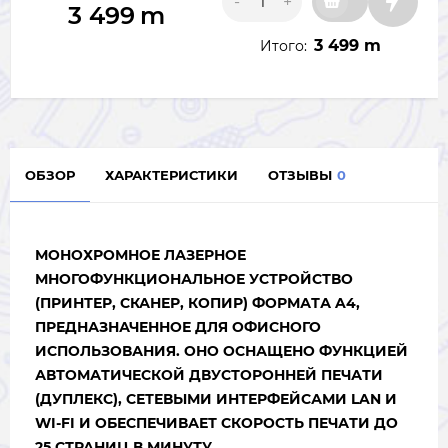
-
+
3 499
m
3 499 m
Итого:
ОБЗОР
ХАРАКТЕРИСТИКИ
ОТЗЫВЫ
0
МОНОХРОМНОЕ ЛАЗЕРНОЕ
МНОГОФУНКЦИОНАЛЬНОЕ УСТРОЙСТВО
(ПРИНТЕР, СКАНЕР, КОПИР) ФОРМАТА A4,
ПРЕДНАЗНАЧЕННОЕ ДЛЯ ОФИСНОГО
ИСПОЛЬЗОВАНИЯ. ОНО ОСНАЩЕНО ФУНКЦИЕЙ
АВТОМАТИЧЕСКОЙ ДВУСТОРОННЕЙ ПЕЧАТИ
(ДУПЛЕКС), СЕТЕВЫМИ ИНТЕРФЕЙСАМИ LAN И
WI-FI И ОБЕСПЕЧИВАЕТ СКОРОСТЬ ПЕЧАТИ ДО
25 СТРАНИЦ В МИНУТУ