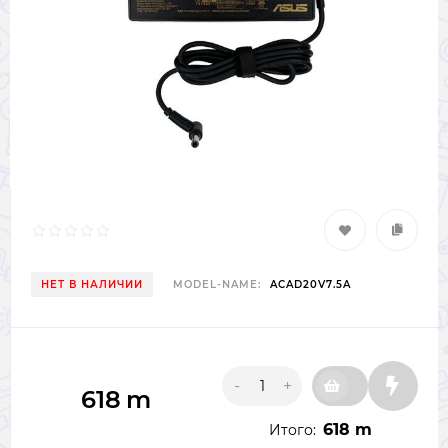
НЕТ В НАЛИЧИИ
MODEL-NAME:
ACAD20V7.5A
-
+
618
m
618 m
Итого: