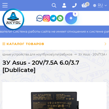
0
RU
?
ели! Система работы сайта не имеет отношения к системе работ
КАТАЛОГ ТОВАРОВ
рядные устройства для ноутбуков/ультрабуков
ЗУ Asus - 20V/7.5A 6.
ЗУ Asus - 20V/7.5A 6.0/3.7
[Dublicate]