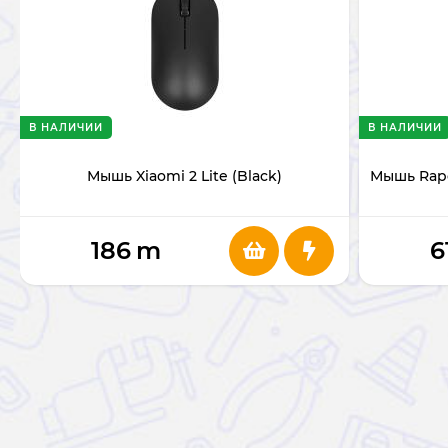
В НАЛИЧИИ
В НАЛИЧИИ
Мышь Xiaomi 2 Lite (Black)
Мышь Rapo
186
m
6