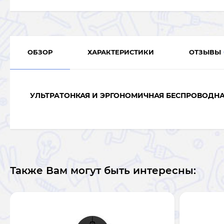
ОБЗОР
ХАРАКТЕРИСТИКИ
ОТЗЫВЫ
УЛЬТРАТОНКАЯ И ЭРГОНОМИЧНАЯ БЕСПРОВОДН
Также Вам могут быть интересны: