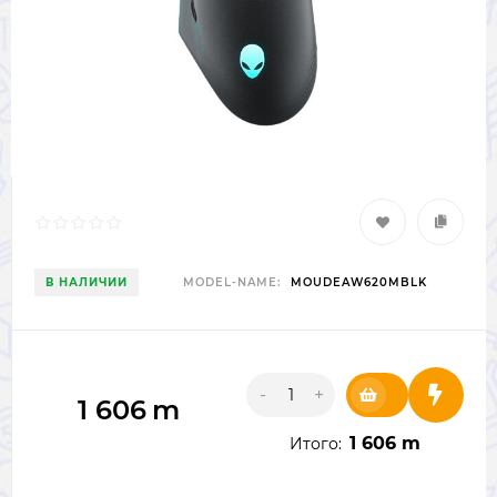
В НАЛИЧИИ
MODEL-NAME:
MOUDEAW620MBLK
-
+
1 606
m
1 606 m
Итого: