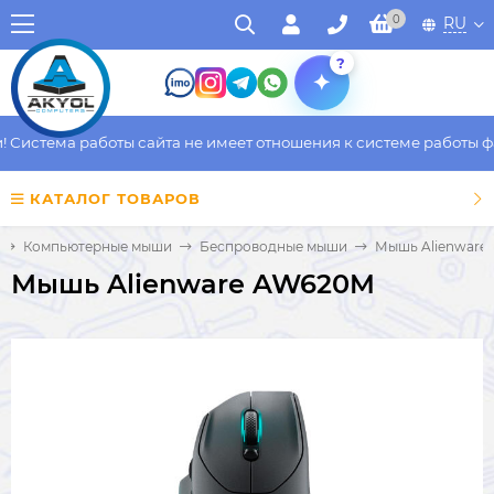
0
RU
?
истема работы сайта не имеет отношения к системе работы факт
КАТАЛОГ ТОВАРОВ
Компьютерные мыши
Беспроводные мыши
Мышь Alienware
Мышь Alienware AW620M