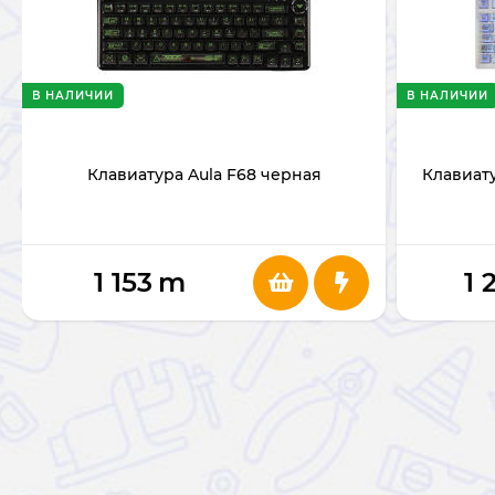
В НАЛИЧИИ
В НАЛИЧИИ
Клавиатура Aula F68 черная
Клавиату
1 153
m
1 