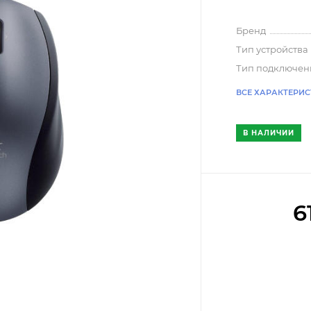
Бренд
Тип устройства
Тип подключен
ВСЕ ХАРАКТЕРИ
В НАЛИЧИИ
6