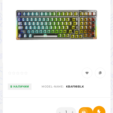
В НАЛИЧИИ
MODEL-NAME:
KBAF98BLK
-
+