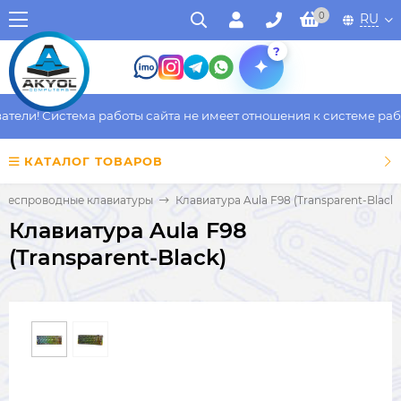
0
RU
?
ли! Система работы сайта не имеет отношения к системе работы
КАТАЛОГ ТОВАРОВ
Беспроводные клавиатуры
Клавиатура Aula F98 (Transparent-Black)
Клавиатура Aula F98
(Transparent-Black)