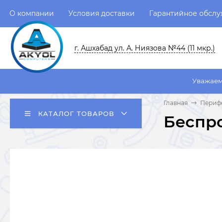
О компании
Условия доставки
Гарантийное обсл
г. Ашхабад ул. А. Ниязова №44 (11 мкр.)
Уважаемые пользоват
Главная
Перифе
КАТАЛОГ ТОВАРОВ
Беспро