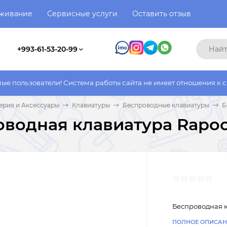
уживание
Сервисные услуги
Оставить отзыв
+993-61-53-20-99
ели! Система работы сайта не имеет отношения к системе работ
рия и Аксессуары
Клавиатуры
Беспроводные клавиатуры
Б
водная клавиатура Rapoo
Беспроводная к
ПОЛНОЕ ОПИСАН