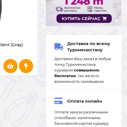
В НАЛИЧИИ
Доставка по всему
lent (Gray)
Мышь Rapoo 1620 (Black)
Туркменистану
Доставим Ваш заказ в любую
124
m
точку Туркменистана
курьером
совершенно
бесплатно
, так же есть
возможность самовывоза
Оплата онлайн
Оплата заказа различными
способами: наличными,
банковской картой курьеру