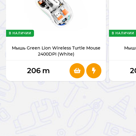
В НАЛИЧИИ
В НАЛИЧИИ
Мышь Green Lion Wireless Turtle Mouse
Мышь
2400DPI (White)
206
m
2