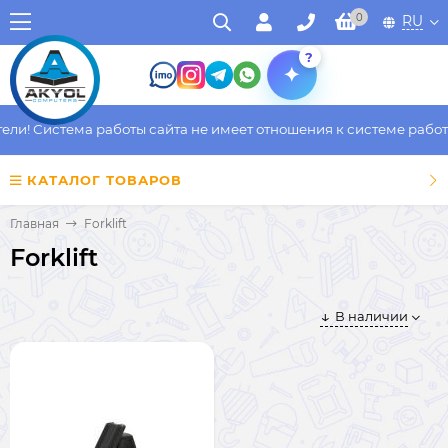
0
RU
?
и! Система работы сайта не имеет отношения к системе работы 
КАТАЛОГ ТОВАРОВ
Главная
Forklift
Forklift
В наличии