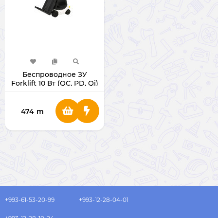
Беспроводное ЗУ
Forklift 10 Вт (QC, PD, Qi)
474
m
+993-61-53-20-99
+993-12-28-04-01