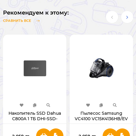
Рекомендуем к этому:
СРАВНИТЬ ВСЕ
Накопитель SSD Dahua
Пылесос Samsung
C800A 1 ТБ DHI-SSD-
VC4100 VC15K4136HB/EV
C800AS1000G