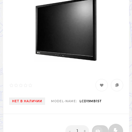
НЕТ В НАЛИЧИИ
MODEL-NAME:
LCD19MB15T
-
+