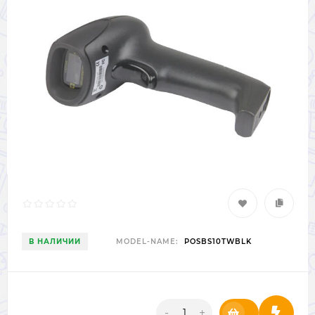
В НАЛИЧИИ
MODEL-NAME:
POSBS10TWBLK
-
+