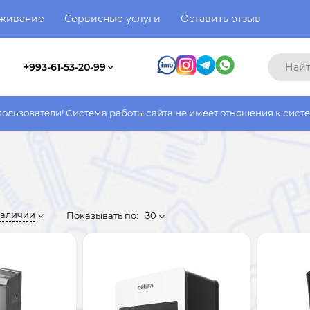
уживание
Сервисные услуги
Оставить отзыв
+993-61-53-20-99
ма работы сайта не имеет отношения к системе работы фактичес
наличии
Показывать по:
30