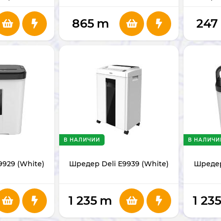
865
m
247
В НАЛИЧИИ
В НАЛИЧИ
9929 (White)
Шредер Deli E9939 (White)
Шредер 
1 235
m
1 23