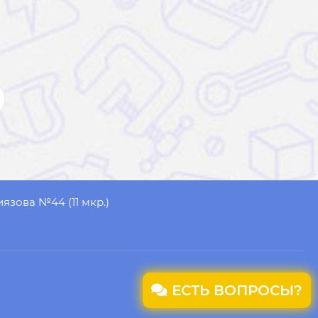
иязова №44 (11 мкр.)
ЕСТЬ ВОПРОСЫ?