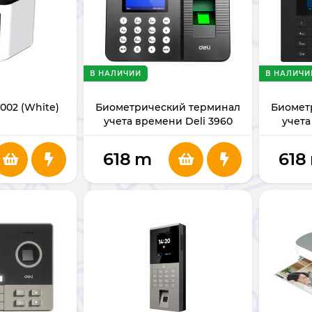
В НАЛИЧИИ
В НАЛИЧИ
002 (White)
Биометрический терминал
Биомет
учета времени Deli 3960
учета
618
m
618