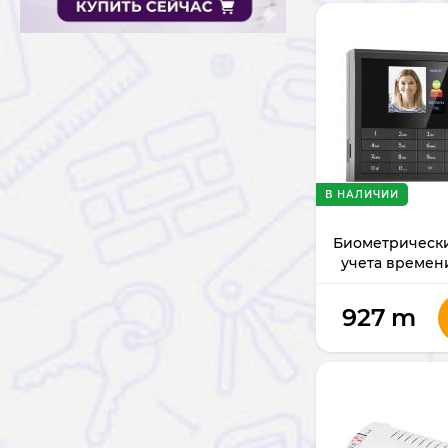
В НАЛИЧИИ
Биометрическ
учета времени
927
m