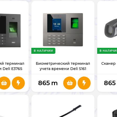
В НАЛИЧИИ
В НАЛИЧИ
ий терминал
Биометрический терминал
Сканер 
 Deli E3765
учета времени Deli S161
865
m
865