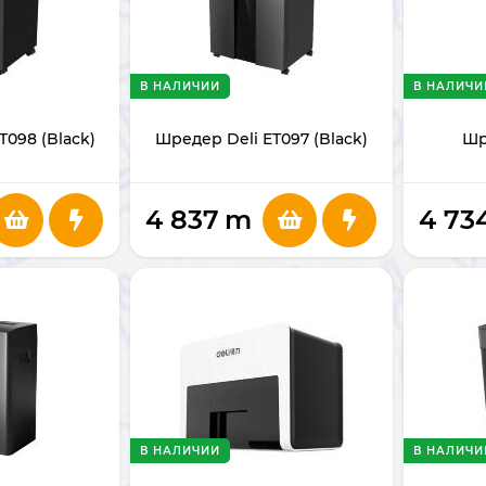
В НАЛИЧИИ
В НАЛИЧИ
T098 (Black)
Шредер Deli ET097 (Black)
Шр
4 837
m
4 73
В НАЛИЧИИ
В НАЛИЧИ