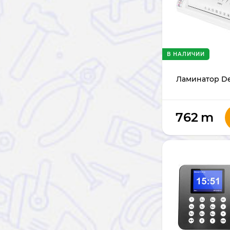
В НАЛИЧИИ
Ламинатор De
762
m