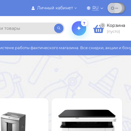
Личный кабинет
RU
?
Корзина
0
(пусто)
ического магазина. Все скидки, акции и бонусы действуют толь