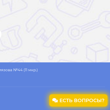
иязова №44 (11 мкр.)
ЕСТЬ ВОПРОСЫ?