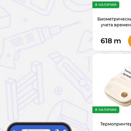
В НАЛИЧИИ
Биометрическ
учета времен
618
m
В НАЛИЧИИ
Термопринтер