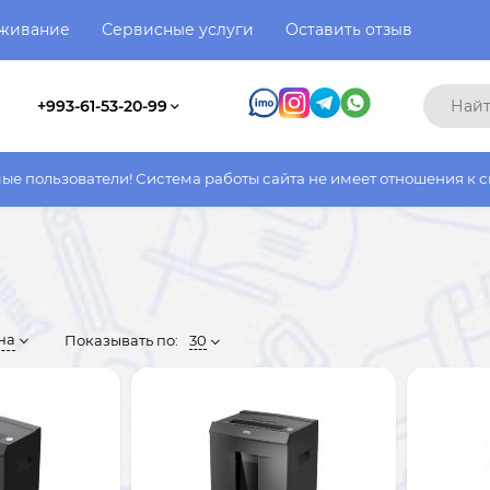
уживание
Сервисные услуги
Оставить отзыв
+993-61-53-20-99
истема работы сайта не имеет отношения к системе работы факт
на
Показывать по:
30