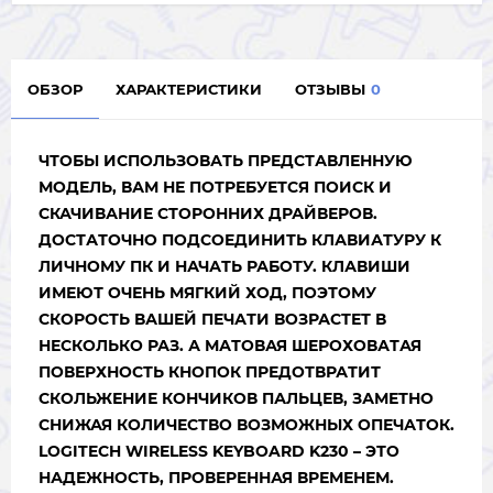
ОБЗОР
ХАРАКТЕРИСТИКИ
ОТЗЫВЫ
0
ЧТОБЫ ИСПОЛЬЗОВАТЬ ПРЕДСТАВЛЕННУЮ
МОДЕЛЬ, ВАМ НЕ ПОТРЕБУЕТСЯ ПОИСК И
СКАЧИВАНИЕ СТОРОННИХ ДРАЙВЕРОВ.
ДОСТАТОЧНО ПОДСОЕДИНИТЬ КЛАВИАТУРУ К
ЛИЧНОМУ ПК И НАЧАТЬ РАБОТУ. КЛАВИШИ
ИМЕЮТ ОЧЕНЬ МЯГКИЙ ХОД, ПОЭТОМУ
СКОРОСТЬ ВАШЕЙ ПЕЧАТИ ВОЗРАСТЕТ В
НЕСКОЛЬКО РАЗ. А МАТОВАЯ ШЕРОХОВАТАЯ
ПОВЕРХНОСТЬ КНОПОК ПРЕДОТВРАТИТ
СКОЛЬЖЕНИЕ КОНЧИКОВ ПАЛЬЦЕВ, ЗАМЕТНО
СНИЖАЯ КОЛИЧЕСТВО ВОЗМОЖНЫХ ОПЕЧАТОК.
LOGITECH WIRELESS KEYBOARD K230 – ЭТО
НАДЕЖНОСТЬ, ПРОВЕРЕННАЯ ВРЕМЕНЕМ.