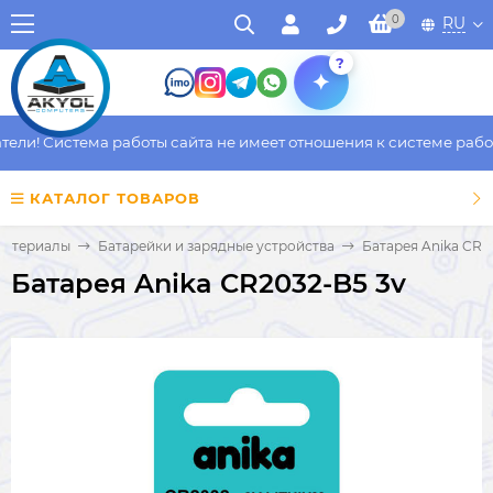
0
RU
?
и! Система работы сайта не имеет отношения к системе работы 
КАТАЛОГ ТОВАРОВ
материалы
Батарейки и зарядные устройства
Батарея Anika CR2
Батарея Anika CR2032-B5 3v