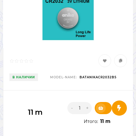
В НАЛИЧИИ
MODEL-NAME:
BATANIKACR2032B5
-
+
11
m
11 m
Итого: