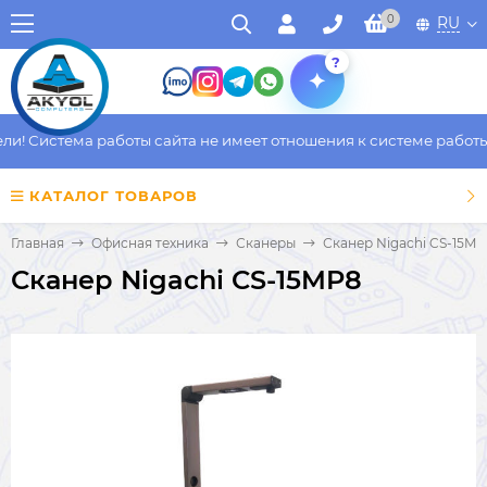
0
RU
?
! Система работы сайта не имеет отношения к системе работы ф
КАТАЛОГ ТОВАРОВ
Главная
Офисная техника
Сканеры
Сканер Nigachi CS-15M
Сканер Nigachi CS-15MP8