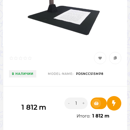
В НАЛИЧИИ
MODEL-NAME:
PDSNCCS15MP8
-
+
1 812
m
1 812 m
Итого: