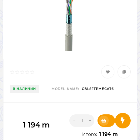
В НАЛИЧИИ
MODEL-NAME:
CBLSFTPMECAT6
-
+
1 194
m
1 194 m
Итого: