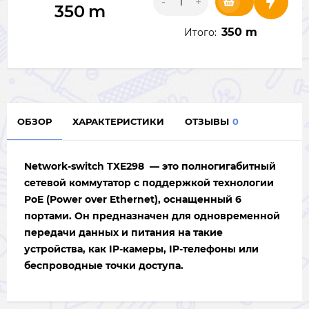
-
+
350
m
350 m
Итого:
ОБЗОР
ХАРАКТЕРИСТИКИ
ОТЗЫВЫ
0
Network-switch TXE298
— это полногигабитный
сетевой коммутатор с поддержкой технологии
PoE (Power over Ethernet), оснащенный
6
портами
. Он предназначен для одновременной
передачи данных и питания на такие
устройства, как IP-камеры, IP-телефоны или
беспроводные точки доступа.