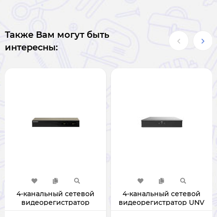
Также Вам могут быть
интересны:
4-канальный сетевой
4-канальный сетевой
видеорегистратор
видеорегистратор UNV
Hikvision DS-7604NI-Q1
NVR301-04S3