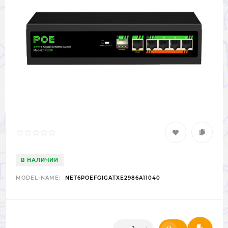
В НАЛИЧИИ
MODEL-NAME:
NET6POEFGIGATXE2986A11040