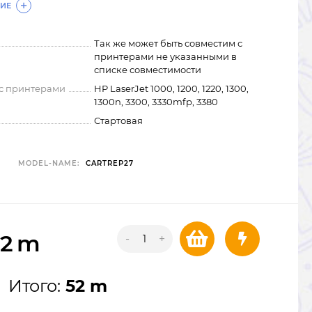
ИЕ
Так же может быть совместим с
принтерами не указанными в
списке совместимости
 с принтерами
HP LaserJet 1000, 1200, 1220, 1300,
1300n, 3300, 3330mfp, 3380
Стартовая
MODEL-NAME:
CARTREP27
52
m
-
+
Итого:
52 m