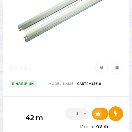
В НАЛИЧИИ
MODEL-NAME:
CARTRML1610
-
+
42
m
42 m
Итого: