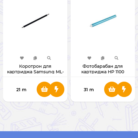
Коротрон для
Фотобарабан для
картриджа Samsung ML-
картриджа HP 1100
1610
21
m
31
m