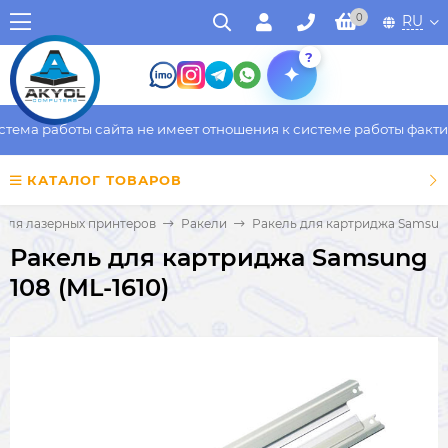
0
RU
?
ма работы сайта не имеет отношения к системе работы фактичес
КАТАЛОГ ТОВАРОВ
 для лазерных принтеров
Ракели
Ракель для картриджа Samsung 
Ракель для картриджа Samsung
108 (ML-1610)