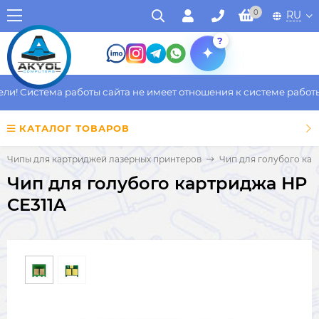
0
RU
?
! Система работы сайта не имеет отношения к системе работы ф
КАТАЛОГ ТОВАРОВ
Чипы для картриджей лазерных принтеров
Чип для голубого кар
Чип для голубого картриджа HP
CE311A