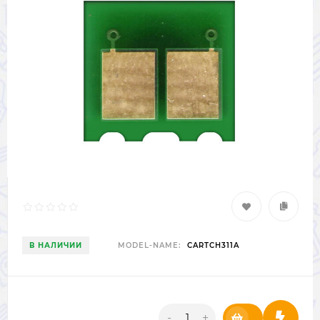
В НАЛИЧИИ
MODEL-NAME:
CARTCH311A
-
+