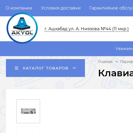
О компании
Условия доставки
Гарантийное обсл
г. Ашхабад ул. А. Ниязова №44 (11 мкр.)
Уважаемые пользоват
Главная
Перифе
КАТАЛОГ ТОВАРОВ
Клавиа