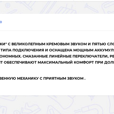
0
БКИ" С ВЕЛИКОЛЕПНЫМ
КРЕМОВЫМ ЗВУКОМ
И ПЯТЬЮ СЛ
 ТИПА ПОДКЛЮЧЕНИЯ И ОСНАЩЕНА МОЩНЫМ АККУМУЛ
ВТОНОМНЫХ. СМАЗАННЫЕ ЛИНЕЙНЫЕ ПЕРЕКЛЮЧАТЕЛИ, PB
NT
ОБЕСПЕЧИВАЮТ МАКСИМАЛЬНЫЙ КОМФОРТ ПРИ ДОЛ
ТВЕННУЮ МЕХАНИКУ С ПРИЯТНЫМ ЗВУКОМ .