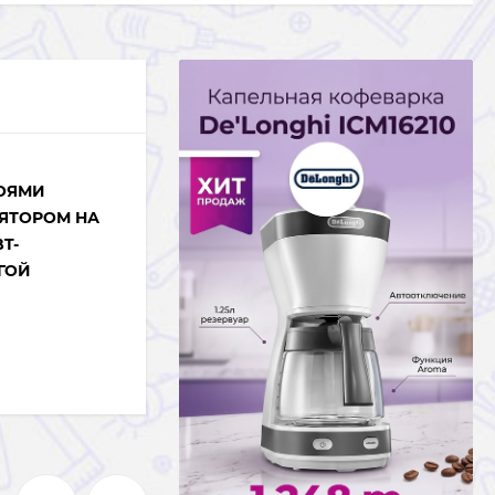
ОЯМИ
ЯТОРОМ НА
T-
ГОЙ