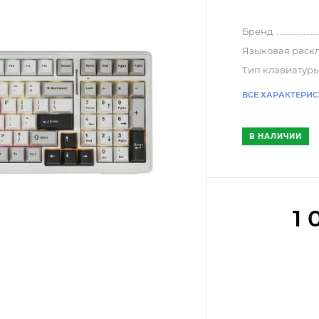
Бренд
Языковая раск
Тип клавиатур
ВСЕ ХАРАКТЕРИ
В НАЛИЧИИ
1 