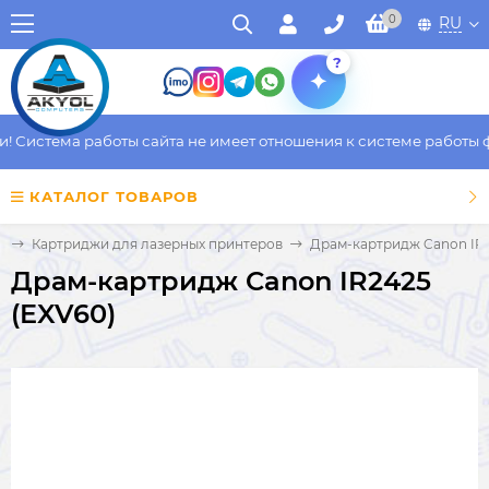
0
RU
?
Система работы сайта не имеет отношения к системе работы фак
КАТАЛОГ ТОВАРОВ
а
Картриджи для лазерных принтеров
Драм-картридж Canon IR2
Драм-картридж Canon IR2425
(EXV60)