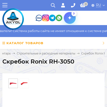
0
RU
?
ели! Система работы сайта не имеет отношения к системе работ
КАТАЛОГ ТОВАРОВ
вентарь
Строительные и расходные материалы
Скребок Ronix R
Скребок Ronix RH-3050