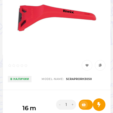
В НАЛИЧИИ
MODEL-NAME:
SCRAPRORH3050
-
+
16
m