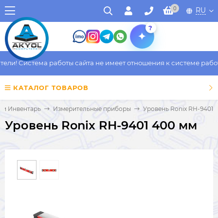
0
RU
?
и! Система работы сайта не имеет отношения к системе работы 
КАТАЛОГ ТОВАРОВ
 и Инвентарь
Измерительные приборы
Уровень Ronix RH-9401 
Уровень Ronix RH-9401 400 мм