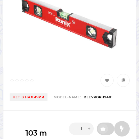
НЕТ В НАЛИЧИИ
MODEL-NAME:
BLEVRORH9401
-
+
103
m