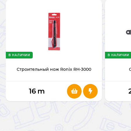
В НАЛИЧИИ
В НАЛИЧИИ
Строительный нож Ronix RH-3000
16
m