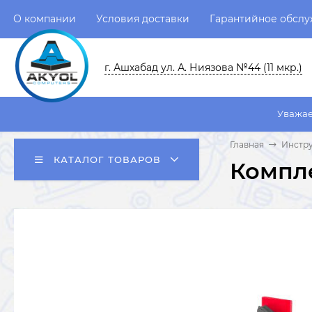
О компании
Условия доставки
Гарантийное обсл
г. Ашхабад ул. А. Ниязова №44 (11 мкр.)
Уважаемые пользов
Главная
Инстру
КАТАЛОГ ТОВАРОВ
Компле