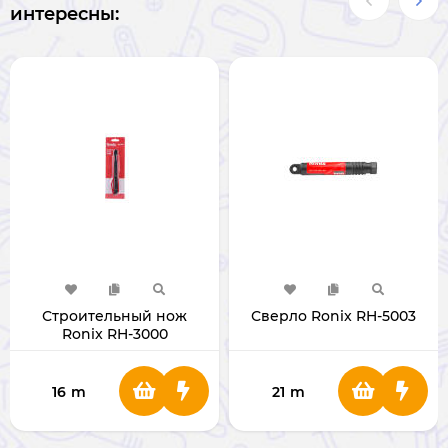
интересны:
Строительный нож
Сверло Ronix RH-5003
Ronix RH-3000
16
m
21
m