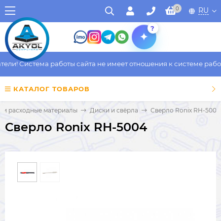
0
RU
?
и! Система работы сайта не имеет отношения к системе работы 
КАТАЛОГ ТОВАРОВ
 и расходные материалы
Диски и свёрла
Сверло Ronix RH-5004
Сверло Ronix RH-5004