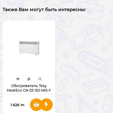
Также Вам могут быть интересны:
Обогреватель Tesy
HeatЕco CN 03 150 MIS F
1500W
1 626
m