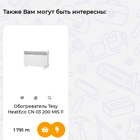
Также Вам могут быть интересны:
Обогреватель Tesy
HeatЕco CN 03 200 MIS F
2000W
1 791
m